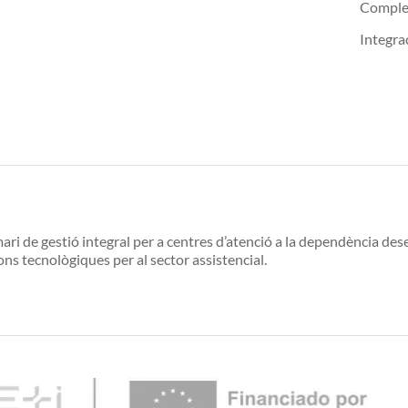
Compl
Integra
ari de gestió integral per a centres d’atenció a la dependència d
ons tecnològiques per al sector assistencial.