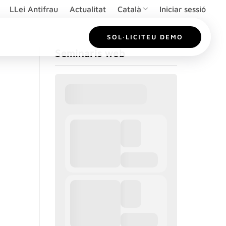
LLei Antifrau
Actualitat
Català
Iniciar sessió
SOL·LICITEU DEMO
Seminaris web