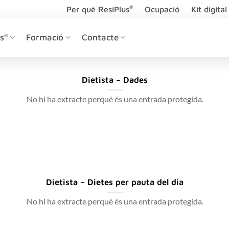
®
Per què ResiPlus
Ocupació
Kit digital
s
®
Formació
Contacte
Dietista – Dades
No hi ha extracte perquè és una entrada protegida.
Dietista – Dietes per pauta del dia
No hi ha extracte perquè és una entrada protegida.