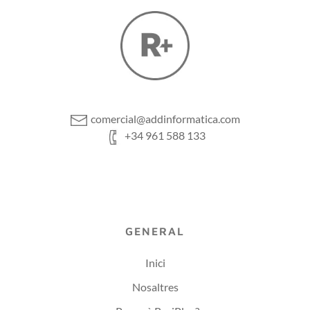
comercial@addinformatica.com
+34 961 588 133
GENERAL
Inici
Nosaltres