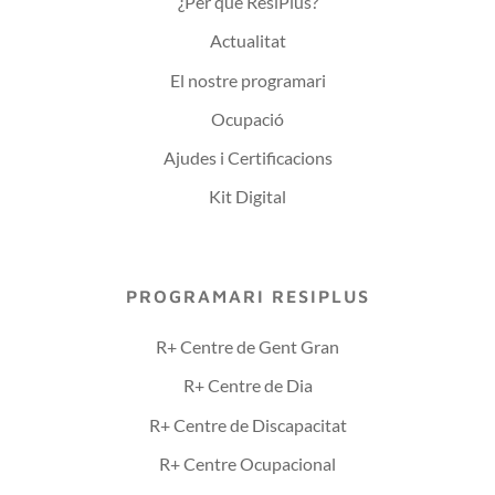
¿Per què ResiPlus?
Actualitat
El nostre programari
Ocupació
Ajudes i Certificacions
Kit Digital
PROGRAMARI RESIPLUS
R+ Centre de Gent Gran
R+ Centre de Dia
R+ Centre de Discapacitat
R+ Centre Ocupacional