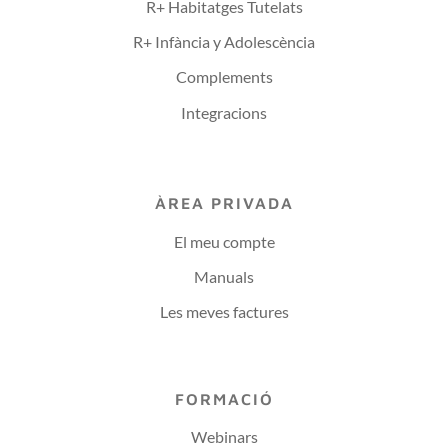
R+ Habitatges Tutelats
R+ Infància y Adolescència
Complements
Integracions
ÀREA PRIVADA
El meu compte
Manuals
Les meves factures
FORMACIÓ
Webinars