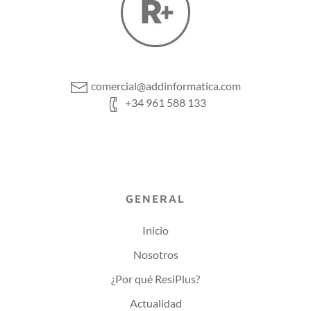
comercial@addinformatica.com
+34 961 588 133
GENERAL
Inicio
Nosotros
¿Por qué ResiPlus?
Actualidad