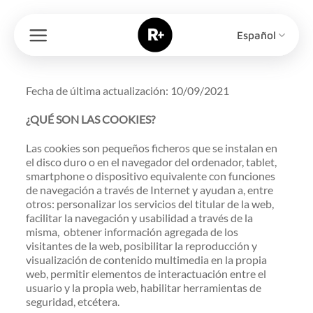
Saltar
al
Español
contenido
Fecha de última actualización: 10/09/2021
¿QUÉ SON LAS COOKIES?
Las cookies son pequeños ficheros que se instalan en
el disco duro o en el navegador del ordenador, tablet,
smartphone o dispositivo equivalente con funciones
de navegación a través de Internet y ayudan a, entre
otros: personalizar los servicios del titular de la web,
facilitar la navegación y usabilidad a través de la
misma, obtener información agregada de los
visitantes de la web, posibilitar la reproducción y
visualización de contenido multimedia en la propia
web, permitir elementos de interactuación entre el
usuario y la propia web, habilitar herramientas de
seguridad, etcétera.