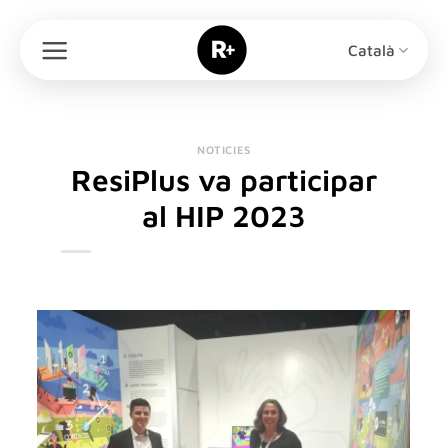
Skip
to
Català
content
NOTICIES
ResiPlus va participar
al HIP 2023