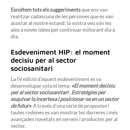
Escoltem tots els suggeriments
que ens van
realitzar cadascuna de les persones que es van
acostar al nostre estand: la vostra veu són les
ales a noves idees per continuar millorant dia a
dia.
Esdeveniment HIP: el moment
decisiu per al sector
sociosanitari
La IV edició d’aquest esdeveniment es va
desenvolupar sota el lema:
«El moment decisiu
per al sector sociosanitari . Estratègies per
esquivar la incertesa i posicionar-se en un sector
de futur»
.
A través d’una sèrie de propostes i
taules rodones es van mostrar les darreres i més
avançades novetats en serveis i productes per al
sector.