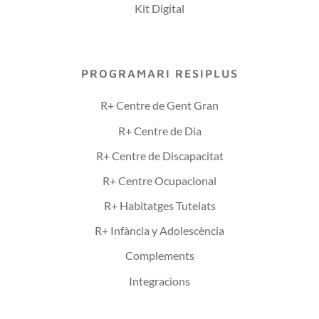
Kit Digital
PROGRAMARI RESIPLUS
R+ Centre de Gent Gran
R+ Centre de Dia
R+ Centre de Discapacitat
R+ Centre Ocupacional
R+ Habitatges Tutelats
R+ Infància y Adolescència
Complements
Integracions