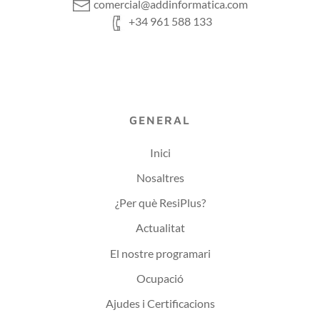
comercial@addinformatica.com
+34 961 588 133
GENERAL
Inici
Nosaltres
¿Per què ResiPlus?
Actualitat
El nostre programari
Ocupació
Ajudes i Certificacions