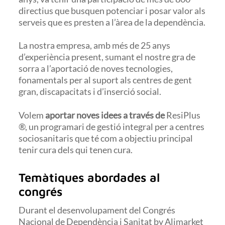
directius que busquen potenciar i posar valor als
serveis que es presten a l’àrea de la dependència.
La nostra empresa, amb més de 25 anys
d’experiència present, sumant el nostre gra de
sorra a l’aportació de noves tecnologies,
fonamentals per al suport als centres de gent
gran, discapacitats i d’inserció social.
Volem
aportar noves idees a través de
ResiPlus
®, un programari de gestió integral per a centres
sociosanitaris que té com a objectiu principal
tenir cura dels qui tenen cura.
Temàtiques abordades al
congrés
Durant el desenvolupament del Congrés
Nacional de Dependència i Sanitat by Alimarket