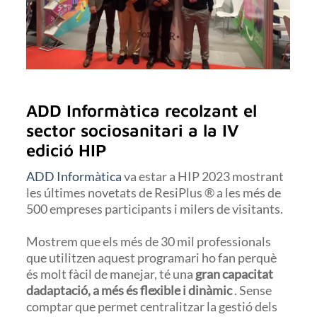
ADD Informàtica recolzant el
sector sociosanitari a la IV
edició HIP
ADD Informàtica
va estar a HIP 2023 mostrant
les últimes novetats de ResiPlus ® a les més de
500 empreses participants i milers de visitants.
Mostrem que els més de 30 mil professionals
que utilitzen aquest programari ho fan perquè
és molt fàcil de manejar, té una
gran capacitat
dadaptació, a més és flexible i dinàmic
. Sense
comptar que permet centralitzar la gestió dels