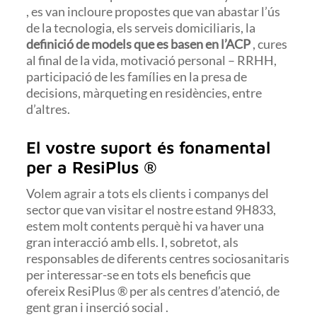
, es van incloure propostes que van abastar l’ús
de la tecnologia, els serveis domiciliaris, la
definició de models que es basen en l’ACP
, cures
al final de la vida, motivació personal – RRHH,
participació de les famílies en la presa de
decisions, màrqueting en residències, entre
d’altres.
El vostre suport és fonamental
per a ResiPlus ®
Volem agrair a tots els clients i companys del
sector que van visitar el nostre estand 9H833,
estem molt contents perquè hi va haver una
gran interacció amb ells. I, sobretot, als
responsables de diferents centres sociosanitaris
per interessar-se en tots els beneficis que
ofereix ResiPlus ® per als centres d’atenció, de
gent gran i inserció social .