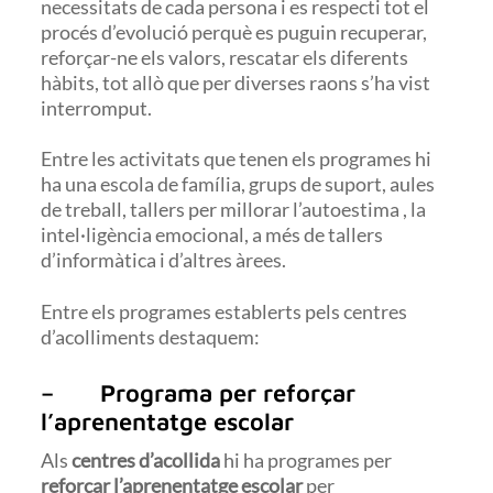
necessitats de cada persona i es respecti tot el
procés d’evolució perquè es puguin recuperar,
reforçar-ne els valors, rescatar els diferents
hàbits, tot allò que per diverses raons s’ha vist
interromput.
Entre les activitats que tenen els programes hi
ha una escola de família, grups de suport, aules
de treball, tallers per millorar l’autoestima , la
intel·ligència emocional, a més de tallers
d’informàtica i d’altres àrees.
Entre els programes establerts pels centres
d’acolliments destaquem:
– Programa per reforçar
l’aprenentatge escolar
Als
centres d’acollida
hi ha programes per
reforçar l’aprenentatge escolar
per