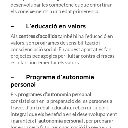
desenvolupar les competències que enfortiran
els coneixements a una edat primerenca.
– L’educació en valors
Als
centres d’acollida
també hi ha l’educació en
valors, són programes de sensibilització i
conscienciació social. En aquest apartat es fan
projectes pedagògics per lluitar contra el fracàs
escolar i incrementar els valors.
– Programa d’autonomia
personal
Els
programes d’autonomia personal
consisteixen en la preparació de les persones a
través d’un treball educatiu, reben un suport
integral que els beneficia en el desenvolupament
i garanteix l’
autonomia personal
, per preparar-
los en la seva futura emancipació i la seva vida