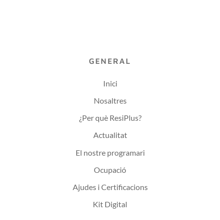
GENERAL
Inici
Nosaltres
¿Per què ResiPlus?
Actualitat
El nostre programari
Ocupació
Ajudes i Certificacions
Kit Digital