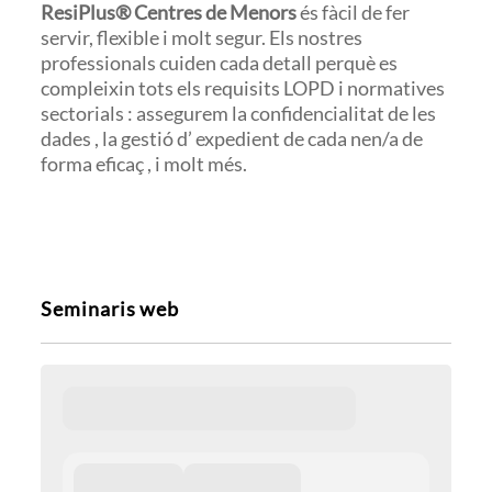
ResiPlus® Centres de Menors
és fàcil de fer
servir, flexible i molt segur. Els nostres
professionals cuiden cada detall perquè es
compleixin tots els requisits LOPD i normatives
sectorials : assegurem la confidencialitat de les
dades , la gestió d’ expedient de cada nen/a de
forma eficaç , i molt més.
Seminaris web