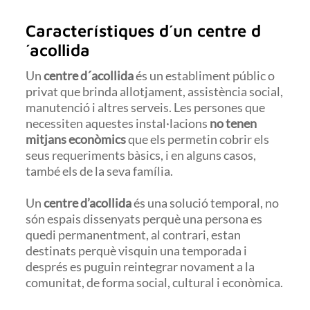
Característiques d´un centre d
´acollida
Un
centre d´acollida
és un establiment públic o
privat que brinda allotjament, assistència social,
manutenció i altres serveis. Les persones que
necessiten aquestes instal·lacions
no tenen
mitjans econòmics
que els permetin cobrir els
seus requeriments bàsics, i en alguns casos,
també els de la seva família.
Un
centre d’acollida
és una solució temporal, no
són espais dissenyats perquè una persona es
quedi permanentment, al contrari, estan
destinats perquè visquin una temporada i
després es puguin reintegrar novament a la
comunitat, de forma social, cultural i econòmica.