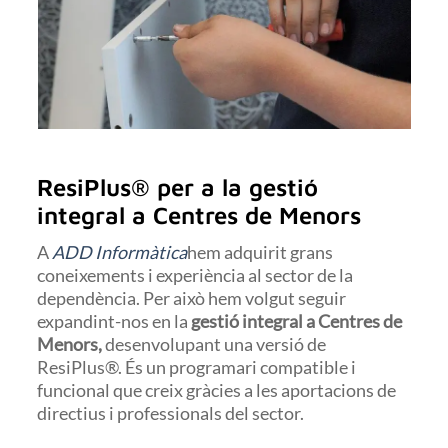
ResiPlus® per a la gestió
integral a Centres de Menors
A
ADD Informàtica
hem adquirit grans
coneixements i experiència al sector de la
dependència. Per això hem volgut seguir
expandint-nos en la
gestió integral a Centres de
Menors,
desenvolupant una versió de
ResiPlus®. És un programari compatible i
funcional que creix gràcies a les aportacions de
directius i professionals del sector.