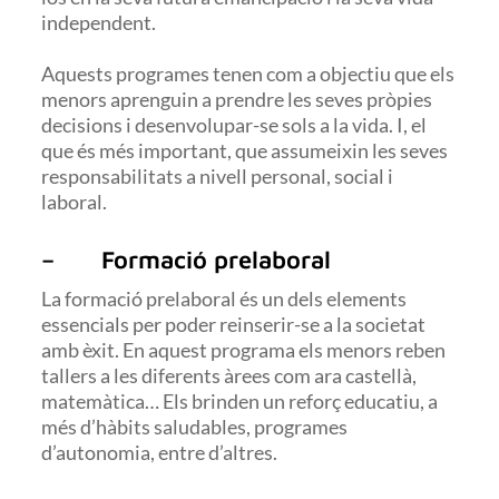
independent.
Aquests programes tenen com a objectiu que els
menors aprenguin a prendre les seves pròpies
decisions i desenvolupar-se sols a la vida. I, el
que és més important, que assumeixin les seves
responsabilitats a nivell personal, social i
laboral.
– Formació prelaboral
La formació prelaboral és un dels elements
essencials per poder reinserir-se a la societat
amb èxit. En aquest programa els menors reben
tallers a les diferents àrees com ara castellà,
matemàtica… Els brinden un reforç educatiu, a
més d’hàbits saludables, programes
d’autonomia, entre d’altres.