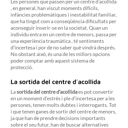
Les persones que passen per un centre d’acollida
, en general, han viscut moments difícils,
infàncies problemàtiques i inestabilitat familiar,
que ha tingut com a conseqüència dificultats per
aconseguir inserir-se en la societat. Quan un
individu entra en un centre de menors, passa per
una experiència traumàtica , té sentiments
d’incertesa i por de no saber què vindrà després.
No obstant això, és una de les millors opcions
poder comptar amb aquest sistema de
protecció.
La sortida del centre d´acollida
La
sortida del centre d’acollida
es pot convertir
en un moment d’estrès i ple d’incertesa per a les
persones, tenen molts dubtes i interrogants. Tot
i que tenen ganes de sortir del centre de menors,
ja que han de prendre decisions importants
sobre el seu futur, han de buscar alternatives