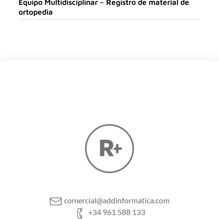
Equipo Multidisciplinar – Registro de material de
ortopedia
comercial@addinformatica.com
+34 961 588 133