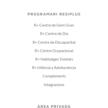
PROGRAMARI RESIPLUS
R+ Centre de Gent Gran
R+ Centre de Dia
R+ Centre de Discapacitat
R+ Centre Ocupacional
R+ Habitatges Tutelats
R+ Infància y Adolescència
Complements
Integracions
ÀREA PRIVADA