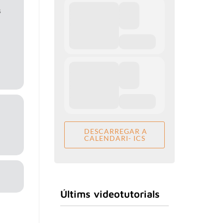
s
DESCARREGAR A
CALENDARI- ICS
Últims videotutorials