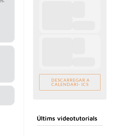
és.
DESCARREGAR A
CALENDARI- ICS
Últims videotutorials