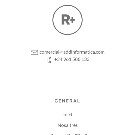
comercial@addinformatica.com
+34 961 588 133
GENERAL
Inici
Nosaltres