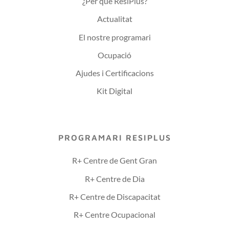
¿Per què ResiPlus?
Actualitat
El nostre programari
Ocupació
Ajudes i Certificacions
Kit Digital
PROGRAMARI RESIPLUS
R+ Centre de Gent Gran
R+ Centre de Dia
R+ Centre de Discapacitat
R+ Centre Ocupacional