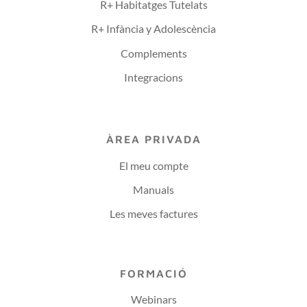
R+ Habitatges Tutelats
R+ Infància y Adolescència
Complements
Integracions
ÀREA PRIVADA
El meu compte
Manuals
Les meves factures
FORMACIÓ
Webinars