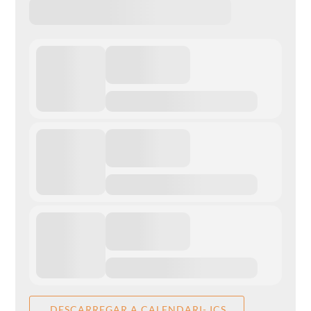
DESCARREGAR A CALENDARI- ICS