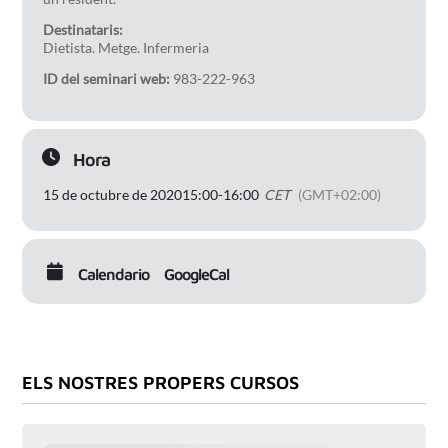
Destinataris:
Dietista. Metge. Infermeria
ID del seminari web:
983-222-963
Hora
15 de octubre de 2020
15:00
-
16:00
CET
(GMT+02:00)
Calendario
GoogleCal
ELS NOSTRES PROPERS CURSOS