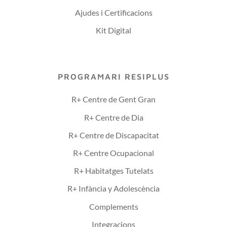
Ajudes i Certificacions
Kit Digital
PROGRAMARI RESIPLUS
R+ Centre de Gent Gran
R+ Centre de Dia
R+ Centre de Discapacitat
R+ Centre Ocupacional
R+ Habitatges Tutelats
R+ Infància y Adolescència
Complements
Integracions