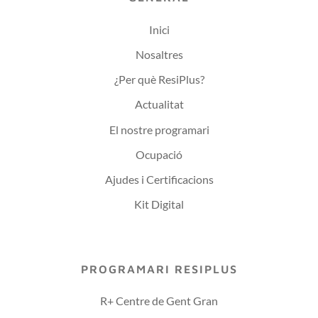
Inici
Nosaltres
¿Per què ResiPlus?
Actualitat
El nostre programari
Ocupació
Ajudes i Certificacions
Kit Digital
PROGRAMARI RESIPLUS
R+ Centre de Gent Gran