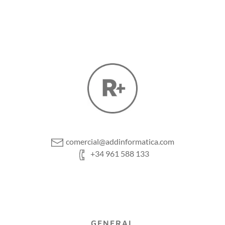
comercial@addinformatica.com
+34 961 588 133
GENERAL