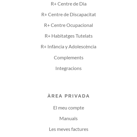
R+ Centre de Dia
R+ Centre de Discapacitat
R+ Centre Ocupacional
R+ Habitatges Tutelats
R+ Infància y Adolescència
Complements
Integracions
ÀREA PRIVADA
El meu compte
Manuals
Les meves factures