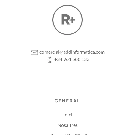
comercial@addinformatica.com
+34 961 588 133
GENERAL
Inici
Nosaltres