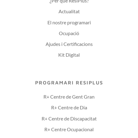
¿Per què ResiPlus?
Actualitat
El nostre programari
Ocupació
Ajudes i Certificacions
Kit Digital
PROGRAMARI RESIPLUS
R+ Centre de Gent Gran
R+ Centre de Dia
R+ Centre de Discapacitat
R+ Centre Ocupacional