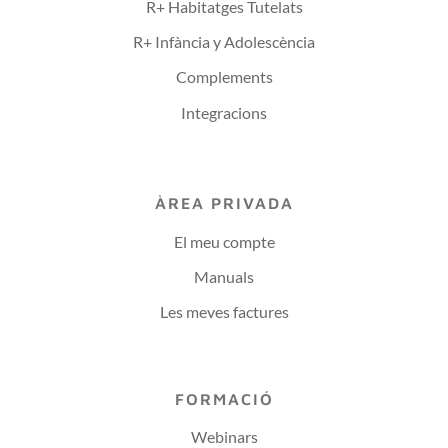
R+ Habitatges Tutelats
R+ Infància y Adolescència
Complements
Integracions
ÀREA PRIVADA
El meu compte
Manuals
Les meves factures
FORMACIÓ
Webinars