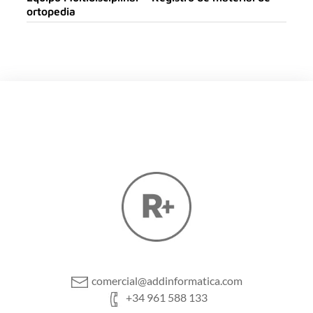
ortopedia
comercial@addinformatica.com
+34 961 588 133