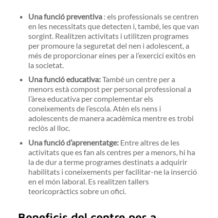
Una funció preventiva
: els professionals se centren
en les necessitats que detecten i, també, les que van
sorgint. Realitzen activitats i utilitzen programes
per promoure la seguretat del nen i adolescent, a
més de proporcionar eines per a l’exercici exitós en
la societat.
Una funció educativa:
També un centre per a
menors està compost per personal professional a
l’àrea educativa per complementar els
coneixements de l’escola. Atén els nens i
adolescents de manera acadèmica mentre es trobi
reclòs al lloc.
Una funció d’aprenentatge:
Entre altres de les
activitats que es fan als centres per a menors, hi ha
la de dur a terme programes destinats a adquirir
habilitats i coneixements per facilitar-ne la inserció
en el món laboral. Es realitzen tallers
teoricopràctics sobre un ofici.
Beneficis del centre per a