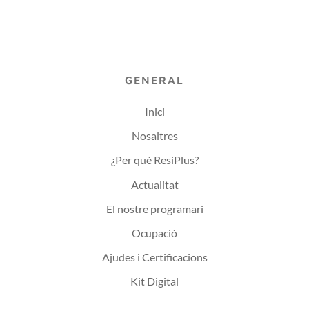
GENERAL
Inici
Nosaltres
¿Per què ResiPlus?
Actualitat
El nostre programari
Ocupació
Ajudes i Certificacions
Kit Digital