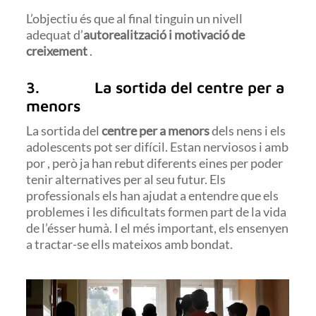
L’objectiu és que al final tinguin un nivell
adequat d’
autorealització i motivació de
creixement
.
3. La sortida del centre per a
menors
La sortida del
centre per a menors
dels nens i els
adolescents pot ser difícil. Estan nerviosos i amb
por , però ja han rebut diferents eines per poder
tenir alternatives per al seu futur. Els
professionals els han ajudat a entendre que els
problemes i les dificultats formen part de la vida
de l’ésser humà. I el més important, els ensenyen
a tractar-se ells mateixos amb bondat.