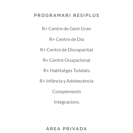
PROGRAMARI RESIPLUS
R+ Centre de Gent Gran
R+ Centre de Dia
R+ Centre de Discapacitat
R+ Centre Ocupacional
R+ Habitatges Tutelats
R+ Infància y Adolescència
Complements
Integracions
ÀREA PRIVADA