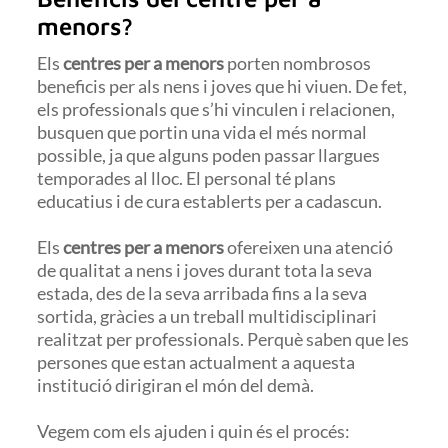
menors?
Els
centres per a menors
porten nombrosos
beneficis per als nens i joves que hi viuen. De fet,
els professionals que s’hi vinculen i relacionen,
busquen que portin una vida el més normal
possible, ja que alguns poden passar llargues
temporades al lloc. El personal té plans
educatius i de cura establerts per a cadascun.
Els
centres per a menors
ofereixen una atenció
de qualitat a nens i joves durant tota la seva
estada, des de la seva arribada fins a la seva
sortida, gràcies a un treball multidisciplinari
realitzat per professionals. Perquè saben que les
persones que estan actualment a aquesta
institució dirigiran el món del demà.
Vegem com els ajuden i quin és el procés: