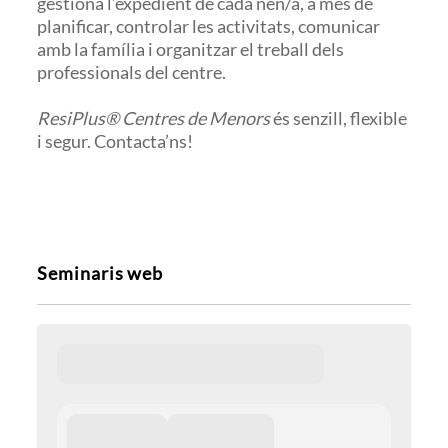
gestiona l’expedient de cada nen/a, a més de
planificar, controlar les activitats, comunicar
amb la família i organitzar el treball dels
professionals del centre.
ResiPlus® Centres de Menors
és senzill, flexible
i segur. Contacta’ns!
Seminaris web