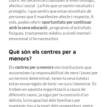
afectiu i social . La fi és que se sentin recolzats i
protegits, i que sentin que estan envoltats de
persones que li manifesten afecte i respecte. A
més, poden oferir
oportunitats per continuar
amb la seva educació
, programes d’activitats
físiques, tractaments mèdics a nivell mental i
emocional si ho necessiten.
Què són els centres per a
menors?
Els
centres per a menors
són institucions que
assumeixen la responsabilitat de nens i joves per
un termini determinat, tenen la seva tutela i
estan encarregats de tenir-ne cura i benestar. Es
troben en aquesta organització a causa de
diferents raons, ja sigui per la comissió d’un
delicte, la incapacitat dels familiars per
mantenir-los o la mort dels progenitors, entre