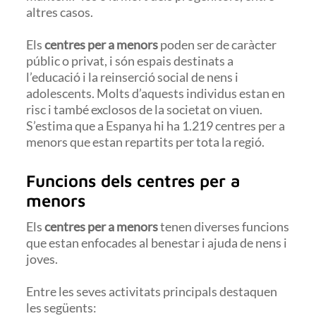
altres casos.
Els
centres per a menors
poden ser de caràcter
públic o privat, i són espais destinats a
l’educació i la reinserció social de nens i
adolescents. Molts d’aquests individus estan en
risc i també exclosos de la societat on viuen.
S’estima que a Espanya hi ha 1.219 centres per a
menors que estan repartits per tota la regió.
Funcions dels centres per a
menors
Els
centres per a menors
tenen diverses funcions
que estan enfocades al benestar i ajuda de nens i
joves.
Entre les seves activitats principals destaquen
les següents: