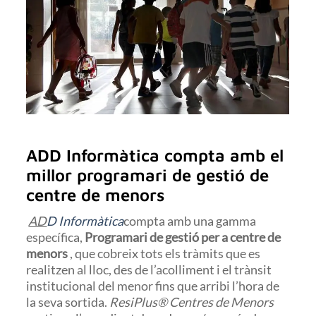
ADD Informàtica compta amb el
millor programari de gestió de
centre de menors
AD
D Informàtica
compta amb una gamma
específica,
Programari de gestió per a centre de
menors
, que cobreix tots els tràmits que es
realitzen al lloc, des de l’acolliment i el trànsit
institucional del menor fins que arribi l’hora de
la seva sortida.
ResiPlus® Centres de Menors