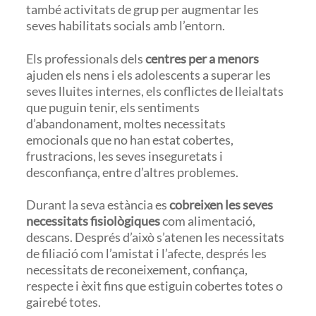
també activitats de grup per augmentar les
seves habilitats socials amb l’entorn.
Els professionals dels
centres per a menors
ajuden els nens i els adolescents a superar les
seves lluites internes, els conflictes de lleialtats
que puguin tenir, els sentiments
d’abandonament, moltes necessitats
emocionals que no han estat cobertes,
frustracions, les seves inseguretats i
desconfiança, entre d’altres problemes.
Durant la seva estància es
cobreixen les seves
necessitats fisiològiques
com alimentació,
descans. Després d’això s’atenen les necessitats
de filiació com l’amistat i l’afecte, després les
necessitats de reconeixement, confiança,
respecte i èxit fins que estiguin cobertes totes o
gairebé totes.