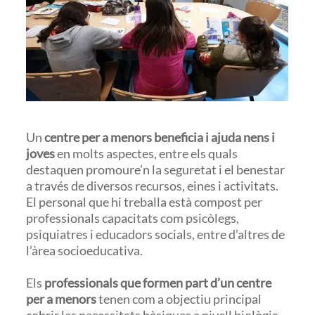
Un
centre per a menors beneficia i ajuda nens i
joves
en molts aspectes, entre els quals
destaquen promoure’n la seguretat i el benestar
a través de diversos recursos, eines i activitats.
El personal que hi treballa està compost per
professionals capacitats com psicòlegs,
psiquiatres i educadors socials, entre d’altres de
l’àrea socioeducativa.
Els
professionals que formen part d’un centre
per a menors
tenen com a objectiu principal
cobrir les necessitats bàsiques a nivell biològic,