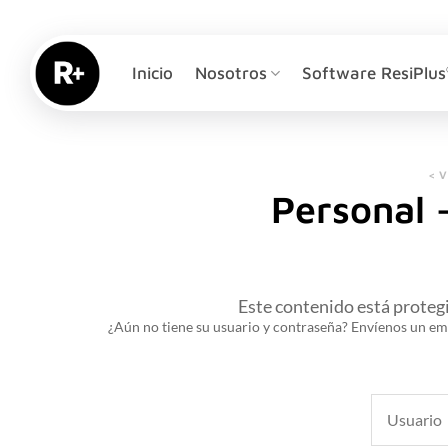
Saltar
al
contenido
Inicio
Nosotros
Software ResiPlus
< 
Personal 
Este contenido está proteg
¿Aún no tiene su usuario y contraseña? Envíenos un em