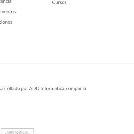
cencia
Cursos
ementos
ciones
desarrollado por ADD Informática, compañía