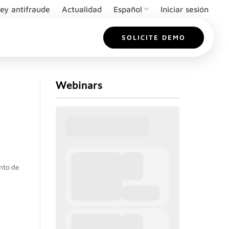
ey antifraude
Actualidad
Español
Iniciar sesión
SOLICITE DEMO
Webinars
nto de