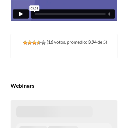
(
16
votos, promedio:
3,94
de 5)
Webinars