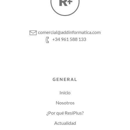
comercial@addinformatica.com
+34 961 588 133
GENERAL
Inicio
Nosotros
¿Por qué ResiPlus?
Actualidad