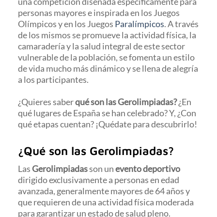
una competición diseñada específicamente para
personas mayores e inspirada en los Juegos
Olímpicos y en los Juegos
Paralímpicos
. A través
de los mismos se promueve la actividad física, la
camaradería y la salud integral de este sector
vulnerable de la población, se fomenta un estilo
de vida mucho más dinámico y se llena de alegría
a los participantes.
¿Quieres saber
qué son las Gerolimpiadas?
¿En
qué lugares de España se han celebrado? Y, ¿Con
qué etapas cuentan? ¡Quédate para descubrirlo!
¿Qué son las Gerolimpiadas?
Las
Gerolimpiadas
son un
evento deportivo
dirigido exclusivamente a personas en edad
avanzada, generalmente mayores de 64 años y
que requieren de una actividad física moderada
para garantizar un estado de salud pleno.