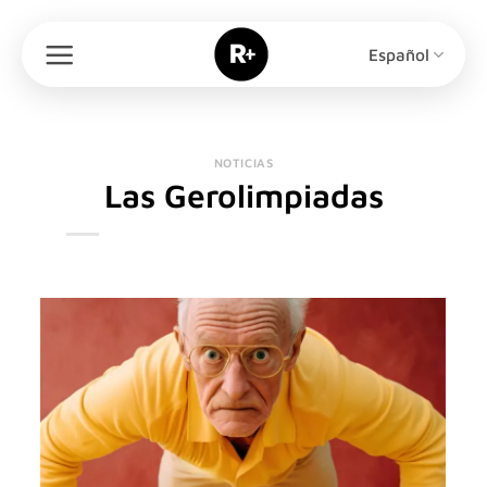
Saltar
al
Español
contenido
NOTICIAS
Las Gerolimpiadas