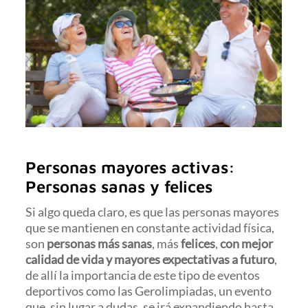
Personas mayores activas:
Personas sanas y felices
Si algo queda claro, es que las personas mayores
que se mantienen en constante actividad física,
son
personas más sanas
, más
felices
,
con mejor
calidad de vida y mayores expectativas a futuro
,
de allí la importancia de este tipo de eventos
deportivos como las Gerolimpiadas, un evento
que, sin lugar a dudas, se irá expandiendo hasta