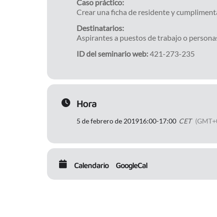
Caso práctico:
Crear una ficha de residente y cumplimenta
Destinatarios:
Aspirantes a puestos de trabajo o persona
ID del seminario web:
421-273-235
Hora
5 de febrero de 2019
16:00
-
17:00
CET
(GMT+
Calendario
GoogleCal