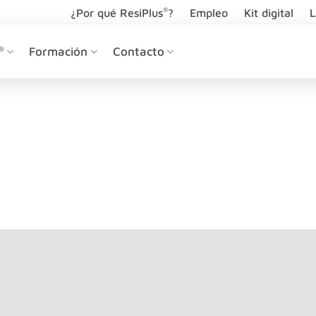
®
¿Por qué ResiPlus
?
Empleo
Kit digital
L
®
Formación
Contacto