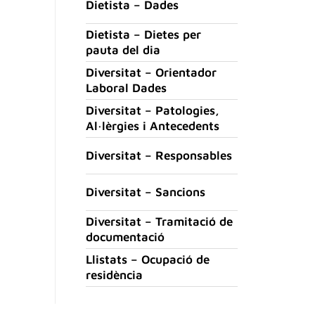
Dietista – Dades
Dietista – Dietes per
pauta del dia
Diversitat – Orientador
Laboral Dades
Diversitat – Patologies,
Al·lèrgies i Antecedents
Diversitat – Responsables
Diversitat – Sancions
Diversitat – Tramitació de
documentació
Llistats – Ocupació de
residència