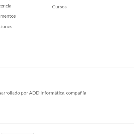
cencia
Cursos
ementos
ciones
desarrollado por ADD Informática, compañía