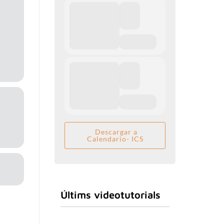
Descargar a
Calendario- ICS
Últims videotutorials