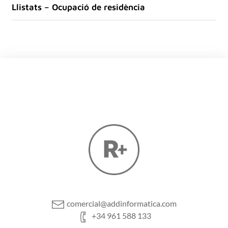
Llistats – Ocupació de residència
comercial@addinformatica.com
+34 961 588 133