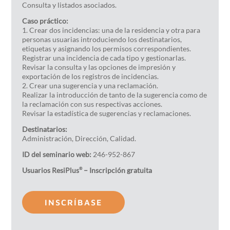
Consulta y listados asociados.
Caso práctico:
1. Crear dos incidencias: una de la residencia y otra para
personas usuarias introduciendo los destinatarios,
etiquetas y asignando los permisos correspondientes.
Registrar una incidencia de cada tipo y gestionarlas.
Revisar la consulta y las opciones de impresión y
exportación de los registros de incidencias.
2. Crear una sugerencia y una reclamación.
Realizar la introducción de tanto de la sugerencia como de
la reclamación con sus respectivas acciones.
Revisar la estadística de sugerencias y reclamaciones.
Destinatarios:
Administración, Dirección, Calidad.
ID del seminario web:
246-952-867
Usuarios ResiPlus
– Inscripción gratuita
®
INSCRÍBASE