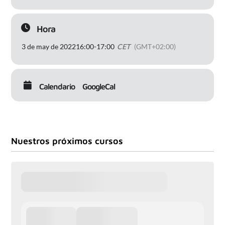
Hora
3 de may de 2022
16:00
-
17:00
CET
(GMT+02:00)
Calendario
GoogleCal
Nuestros próximos cursos