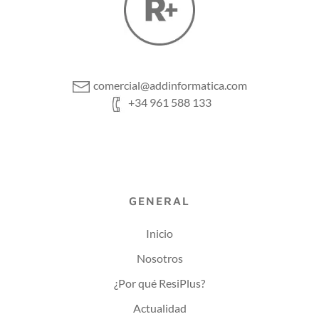
comercial@addinformatica.com
+34 961 588 133
GENERAL
Inicio
Nosotros
¿Por qué ResiPlus?
Actualidad