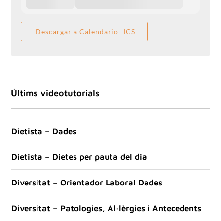
Descargar a Calendario- ICS
Últims videotutorials
Dietista – Dades
Dietista – Dietes per pauta del dia
Diversitat – Orientador Laboral Dades
Diversitat – Patologies, Al·lèrgies i Antecedents