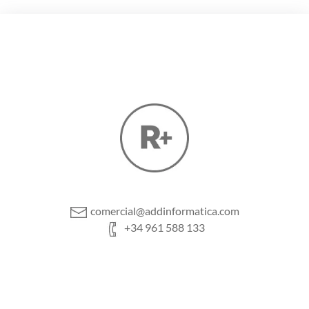
comercial@addinformatica.com
+34 961 588 133