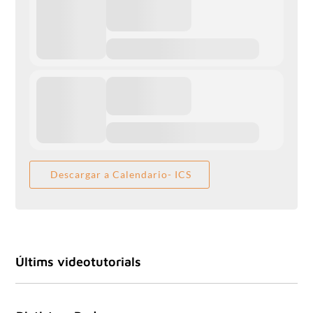
Descargar a Calendario- ICS
Últims videotutorials