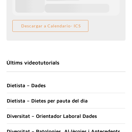
Descargar a Calendario- ICS
Últims videotutorials
Dietista – Dades
Dietista – Dietes per pauta del dia
Diversitat – Orientador Laboral Dades
Diversitat – Patologies, Al·lèrgies i Antecedents