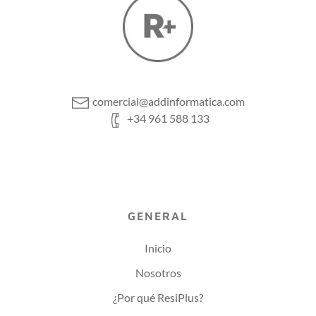
comercial@addinformatica.com
+34 961 588 133
GENERAL
Inicio
Nosotros
¿Por qué ResiPlus?