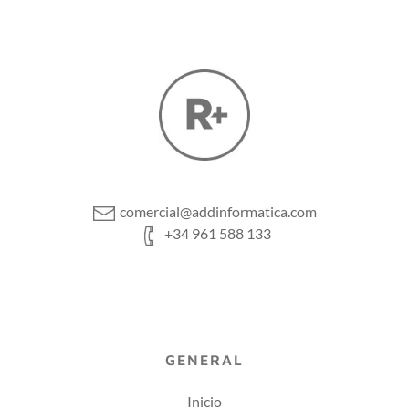
comercial@addinformatica.com
+34 961 588 133
GENERAL
Inicio