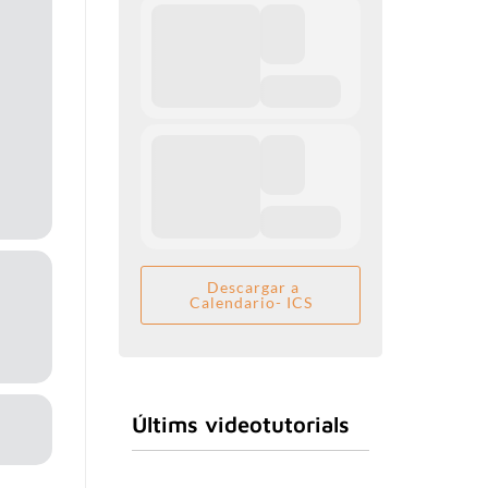
Descargar a
Calendario- ICS
Últims videotutorials