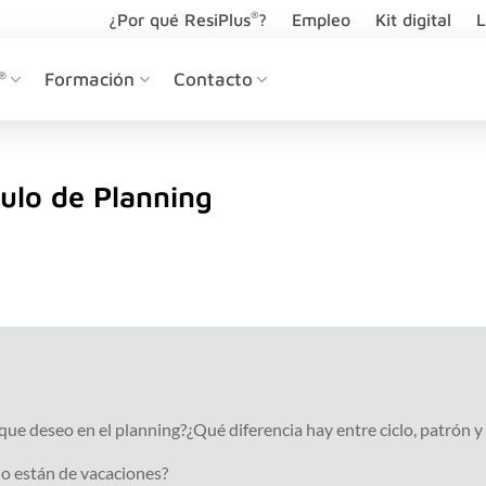
®
¿Por qué ResiPlus
?
Empleo
Kit digital
L
®
Formación
Contacto
ulo de Planning
ue deseo en el planning?¿Qué diferencia hay entre ciclo, patrón y
o están de vacaciones?