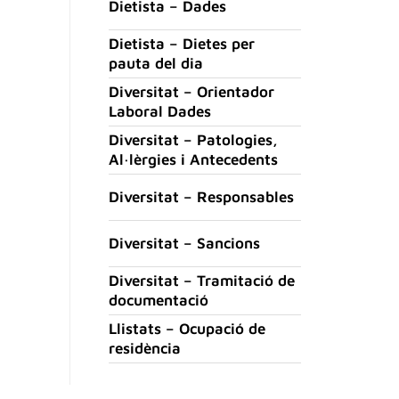
Dietista – Dades
Dietista – Dietes per
pauta del dia
Diversitat – Orientador
Laboral Dades
Diversitat – Patologies,
Al·lèrgies i Antecedents
Diversitat – Responsables
Diversitat – Sancions
Diversitat – Tramitació de
documentació
Llistats – Ocupació de
residència