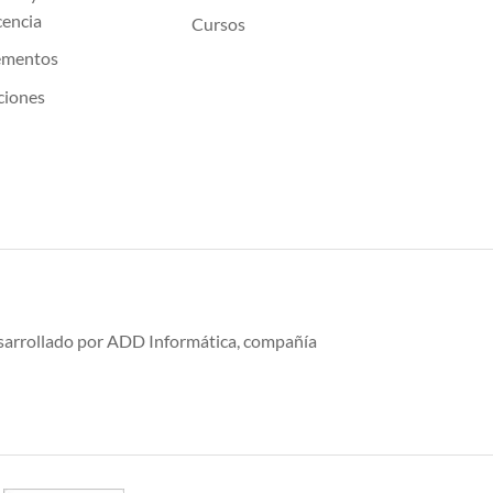
cencia
Cursos
ementos
ciones
desarrollado por ADD Informática, compañía