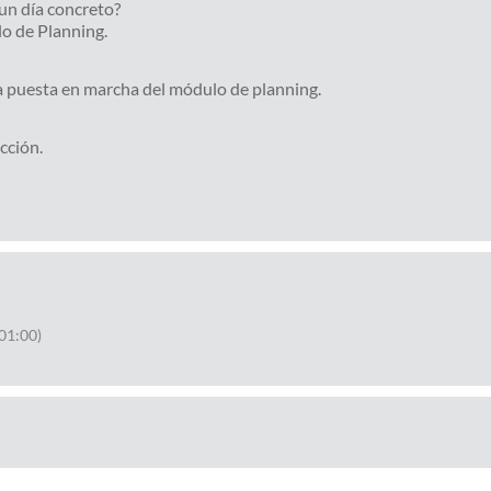
un día concreto?
o de Planning.
a puesta en marcha del módulo de planning.
cción.
01:00)