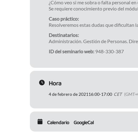
¿Cómo veo si me sobra o falta personal en 
Se requiere conocimiento previo del módul
Caso práctico:
Resolveremos estas dudas que dificultan l
Destinatarios:
Administración. Gestión de Personas. Dire
ID del seminario web:
948-330-387
Hora
4 de febrero de 2021
16:00
-
17:00
CET
(GMT+
Calendario
GoogleCal