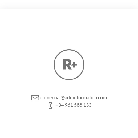
comercial@addinformatica.com
+34 961 588 133