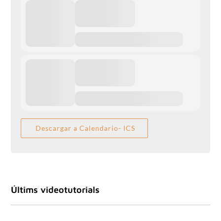
Descargar a Calendario- ICS
Últims videotutorials