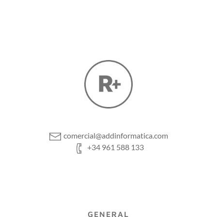
comercial@addinformatica.com
+34 961 588 133
GENERAL