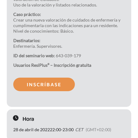
Uso de la valoración y listados relacionados.
Caso práctico:
Crear una nueva valoración de cuidados de enfermería y
cumplimentarla con las indicaciones para un residente.
Nivel de conocimientos: Básico.
Destinatarios:
Enfermería. Supervisores.
ID del seminario web:
643-039-179
Usuarios ResiPlus
– Inscripción gratuita
®
INSCRÍBASE
Hora
28 de abril de 2022
22:00
-
23:00
CET
(GMT+02:00)