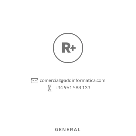
comercial@addinformatica.com
+34 961 588 133
GENERAL