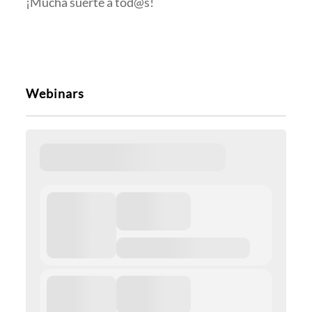
¡Mucha suerte a tod@s!
Webinars