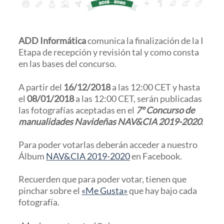
ADD Informática
comunica la finalización de la I
Etapa de recepción y revisión tal y como consta
en las bases del concurso.
A partir del
16/12/2018
a las 12:00 CET y hasta
el
08/01/2018
a las 12:00 CET, serán publicadas
las fotografías aceptadas en el
7º Concurso de
manualidades Navideñas NAV&CIA 2019-2020
.
Para poder votarlas deberán acceder a nuestro
Álbum
NAV&CIA 2019-2020
en Facebook.
Recuerden que para poder votar, tienen que
pinchar sobre el
«Me Gusta»
que hay bajo cada
fotografía.