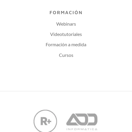
FORMACIÓN
Webinars
Videotutoriales
Formación a medida
Cursos