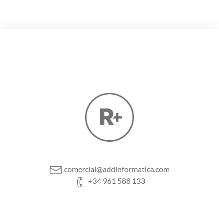
comercial@addinformatica.com
+34 961 588 133