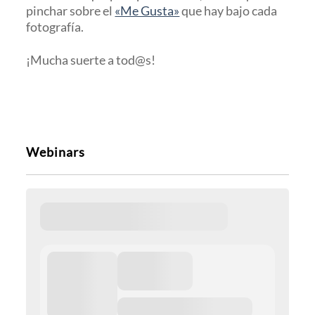
pinchar sobre el
«Me Gusta»
que hay bajo cada
fotografía.
¡Mucha suerte a tod@s!
Webinars