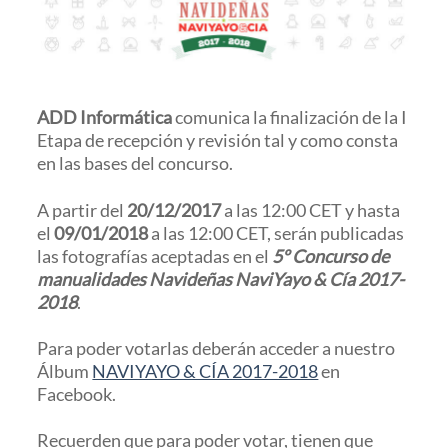
ADD Informática
comunica la finalización de la I
Etapa de recepción y revisión tal y como consta
en las bases del concurso.
A partir del
20/12/2017
a las 12:00 CET y hasta
el
09/01/2018
a las 12:00 CET, serán publicadas
las fotografías aceptadas en el
5º Concurso de
manualidades Navideñas NaviYayo & Cía 2017-
2018
.
Para poder votarlas deberán acceder a nuestro
Álbum
NAVIYAYO & CÍA 2017-2018
en
Facebook.
Recuerden que para poder votar, tienen que