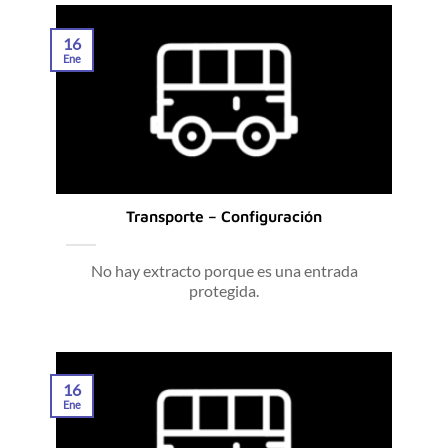
16
Ene
Transporte – Configuración
No hay extracto porque es una entrada
protegida.
16
Ene