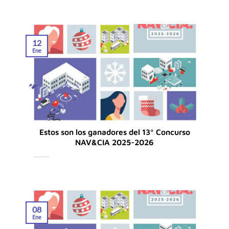
12
Ene
Estos son los ganadores del 13º Concurso
NAV&CIA 2025-2026
08
Ene