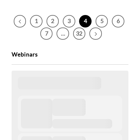
1
2
3
4
5
6
7
…
32
Webinars