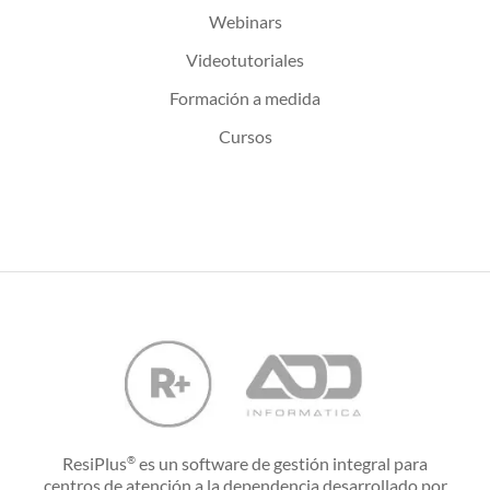
Webinars
Videotutoriales
Formación a medida
Cursos
ResiPlus
es un software de gestión integral para
®
centros de atención a la dependencia desarrollado por