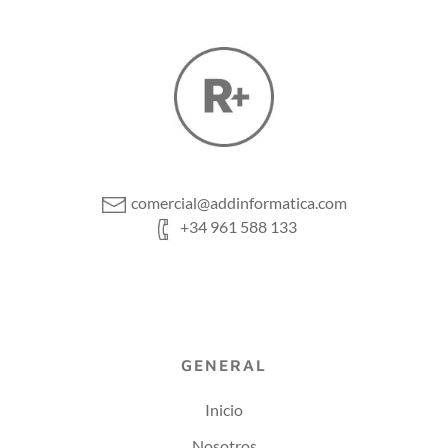
comercial@addinformatica.com
+34 961 588 133
GENERAL
Inicio
Nosotros