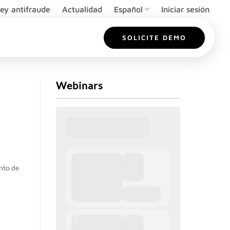
ey antifraude
Actualidad
Español
Iniciar sesión
SOLICITE DEMO
Webinars
nto de