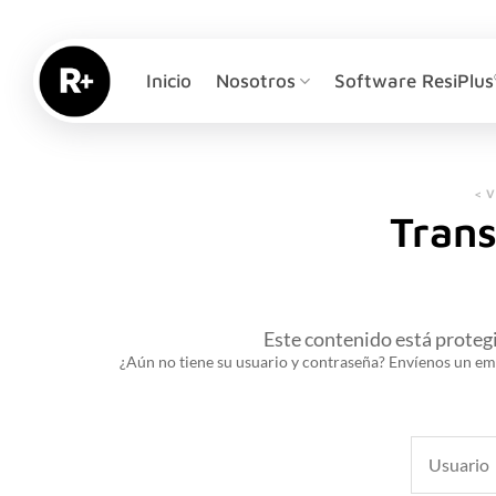
Saltar
al
contenido
Inicio
Nosotros
Software ResiPlus
< 
Trans
Este contenido está proteg
¿Aún no tiene su usuario y contraseña? Envíenos un em