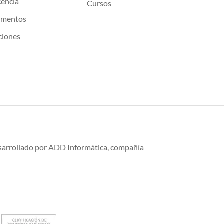
cencia
Cursos
ementos
ciones
desarrollado por ADD Informática, compañía