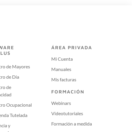
WARE
ÁREA PRIVADA
PLUS
Mi Cuenta
tro de Mayores
Manuales
ro de Día
Mis facturas
tro de
FORMACIÓN
acidad
Webinars
tro Ocupacional
Videotutoriales
enda Tutelada
Formación a medida
ncia y