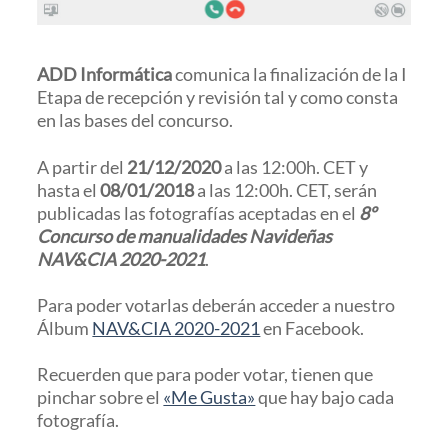
ADD Informática
comunica la finalización de la I
Etapa de recepción y revisión tal y como consta
en las bases del concurso.
A partir del
21/12/2020
a las 12:00h. CET y
hasta el
08/01/2018
a las 12:00h. CET, serán
publicadas las fotografías aceptadas en el
8º
Concurso de manualidades Navideñas
NAV&CIA 2020-2021
.
Para poder votarlas deberán acceder a nuestro
Álbum
NAV&CIA 2020-2021
en Facebook.
Recuerden que para poder votar, tienen que
pinchar sobre el
«Me Gusta»
que hay bajo cada
fotografía.