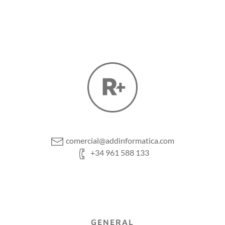
comercial@addinformatica.com
+34 961 588 133
GENERAL