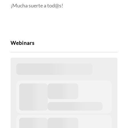
¡Mucha suerte a tod@s!
Webinars