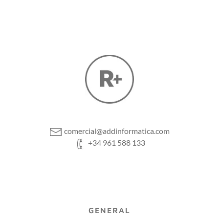
comercial@addinformatica.com
+34 961 588 133
GENERAL