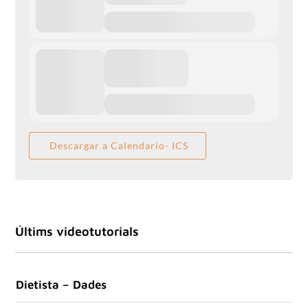
Descargar a Calendario- ICS
Últims videotutorials
Dietista – Dades