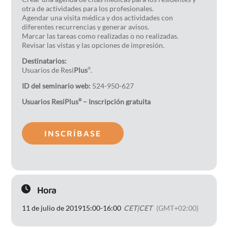
otra de actividades para los profesionales.
Agendar una visita médica y dos actividades con
diferentes recurrencias y generar avisos.
Marcar las tareas como realizadas o no realizadas.
Revisar las vistas y las opciones de impresión.
Destinatarios:
Usuarios de Resi
Plus
.
®
ID del seminario web:
524-950-627
Usuarios ResiPlus
– Inscripción gratuita
®
INSCRÍBASE
Hora
11 de julio de 2019
15:00
-
16:00
CET|CET
(GMT+02:00)