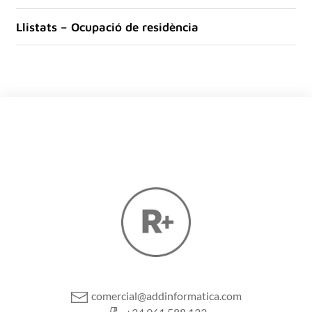
Llistats – Ocupació de residència
comercial@addinformatica.com