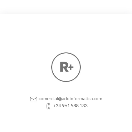
comercial@addinformatica.com
+34 961 588 133