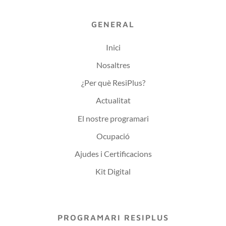
GENERAL
Inici
Nosaltres
¿Per què ResiPlus?
Actualitat
El nostre programari
Ocupació
Ajudes i Certificacions
Kit Digital
PROGRAMARI RESIPLUS