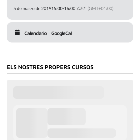
5 de marzo de 2019
15:00
-
16:00
CET
(GMT+01:00)
Calendario
GoogleCal
ELS NOSTRES PROPERS CURSOS