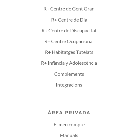
R+ Centre de Gent Gran
R+ Centre de Dia
R+ Centre de Discapacitat
R+ Centre Ocupacional
R+ Habitatges Tutelats
R+ Infància y Adolescència
Complements
Integracions
ÀREA PRIVADA
El meu compte
Manuals