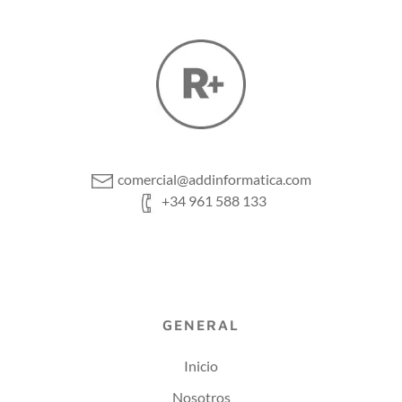
comercial@addinformatica.com
+34 961 588 133
GENERAL
Inicio
Nosotros