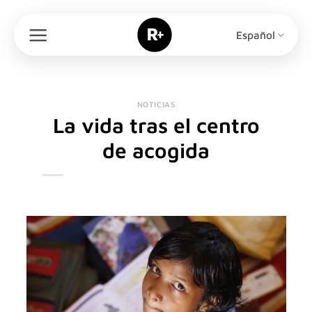
Saltar
al
Español
contenido
NOTICIAS
La vida tras el centro
de acogida